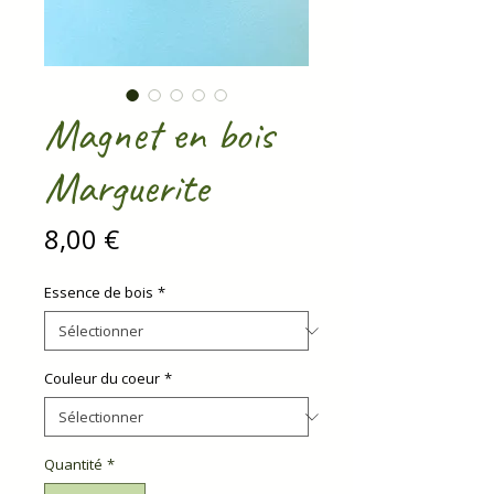
Magnet en bois
Marguerite
Prix
8,00 €
Essence de bois
*
Couleur du coeur
*
Quantité
*