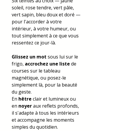
Six teintes au choix — jaune
soleil, rose tendre, vert pâle,
vert sapin, bleu doux et doré —
pour l'accorder à votre
intérieur, à votre humeur, ou
tout simplement à ce que vous
ressentez ce jour-là.
Glissez un mot
sous lui sur le
frigo,
accrochez une liste
de
courses sur le tableau
magnétique, ou posez-le
simplement là, pour la beauté
du geste.
En
hêtre
clair et lumineux ou
en
noyer
aux reflets profonds,
il s'adapte à tous les intérieurs
et accompagne les moments
simples du quotidien.