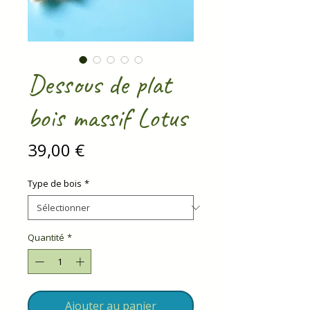
Dessous de plat
bois massif Lotus
Prix
39,00 €
Type de bois
*
Quantité
*
Ajouter au panier