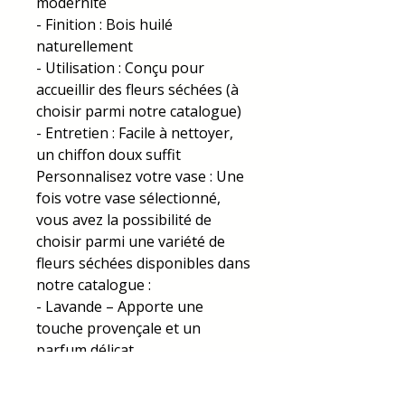
modernité
- Finition : Bois huilé
naturellement
- Utilisation : Conçu pour
accueillir des fleurs séchées (à
choisir parmi notre catalogue)
- Entretien : Facile à nettoyer,
un chiffon doux suffit
Personnalisez votre vase : Une
fois votre vase sélectionné,
vous avez la possibilité de
choisir parmi une variété de
fleurs séchées disponibles dans
notre catalogue :
- Lavande – Apporte une
touche provençale et un
parfum délicat
- Blé séché – Pour une
ambiance champêtre et