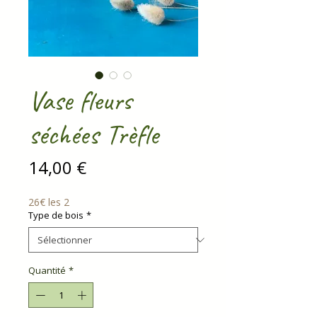
Vase fleurs
séchées Trèfle
Prix
14,00 €
26€ les 2
Type de bois
*
Quantité
*