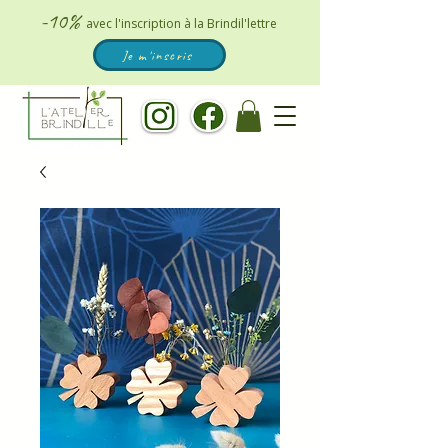
-10%
avec l'inscription à la Brindil'lettre
Je m'inscris