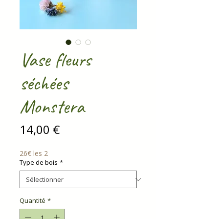
Vase fleurs
séchées
Monstera
Prix
14,00 €
26€ les 2
Type de bois
*
Quantité
*