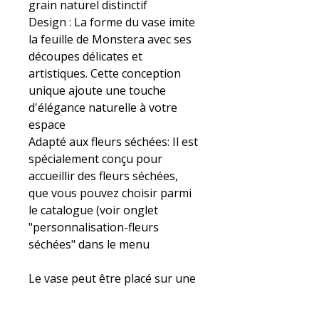
grain naturel distinctif
Design : La forme du vase imite
la feuille de Monstera avec ses
découpes délicates et
artistiques. Cette conception
unique ajoute une touche
d'élégance naturelle à votre
espace
Adapté aux fleurs séchées: Il est
spécialement conçu pour
accueillir des fleurs séchées,
que vous pouvez choisir parmi
le catalogue (voir onglet
"personnalisation-fleurs
séchées" dans le menu
Le vase peut être placé sur une
étagère, une table basse, ou
une console, et il est parfait