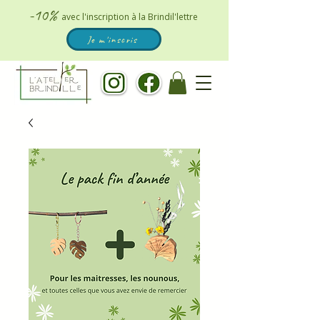
-10%
avec l'inscription à la Brindil'lettre
Je m'inscris