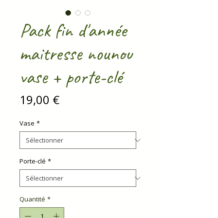
Pack fin d'année
maitresse nounou
vase + porte-clé
Prix
19,00 €
Vase
*
Porte-clé
*
Quantité
*